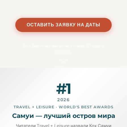
ОСТАВИТЬ ЗАЯВКУ НА ДАТЫ
*
при 2-местном размещении в номере «Стандарт».
ЛИСТАТЬ
#1
2026
TRAVEL + LEISURE · WORLD'S BEST AWARDS
Самуи — лучший остров мира
Читатели Travel + Leisure назвали Кох Самуи