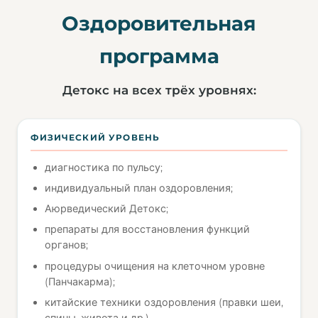
Оздоровительная
программа
Детокс на всех трёх уровнях:
ФИЗИЧЕСКИЙ УРОВЕНЬ
диагностика по пульсу;
индивидуальный план оздоровления;
Аюрведический Детокс;
препараты для восстановления функций
органов;
процедуры очищения на клеточном уровне
(Панчакарма);
китайские техники оздоровления (правки шеи,
спины, живота и др.).