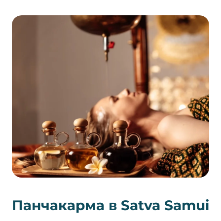
Панчакарма в Satva Samui