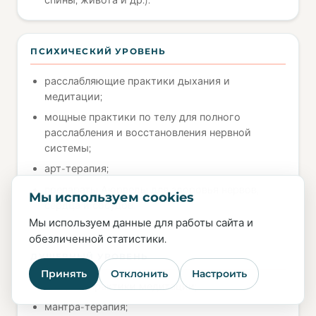
ПСИХИЧЕСКИЙ УРОВЕНЬ
расслабляющие практики дыхания и
медитации;
мощные практики по телу для полного
расслабления и восстановления нервной
системы;
арт-терапия;
препараты Аюрведы для здоровья нервов,
Мы используем cookies
сердца и сосудов.
Мы используем данные для работы сайта и
обезличенной статистики.
ДУШЕВНЫЙ УРОВЕНЬ
Принять
Отклонить
Настроить
мощные практики медитации;
мантра-терапия;