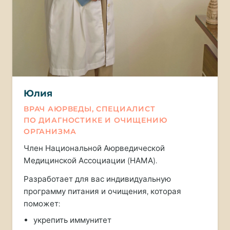
Юлия
ВРАЧ АЮРВЕДЫ, СПЕЦИАЛИСТ
ПО ДИАГНОСТИКЕ И ОЧИЩЕНИЮ
ОРГАНИЗМА
Член Национальной Аюрведической
Медицинской Ассоциации (НАМА).
Разработает для вас индивидуальную
программу питания и очищения, которая
поможет:
укрепить иммунитет