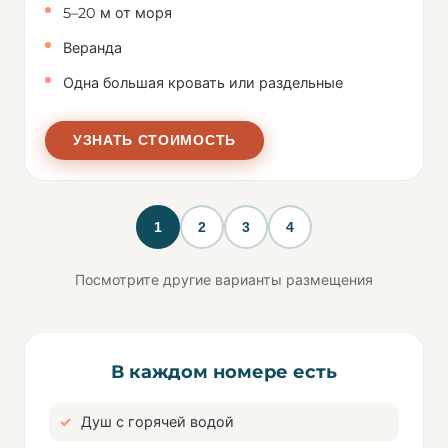
5–20 м от моря
Веранда
Одна большая кровать или раздельные
УЗНАТЬ СТОИМОСТЬ
1
2
3
4
Посмотрите другие варианты размещения
В каждом номере есть
Душ с горячей водой