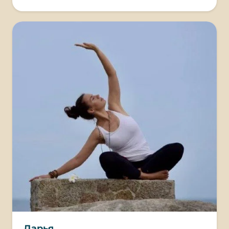
Дарья