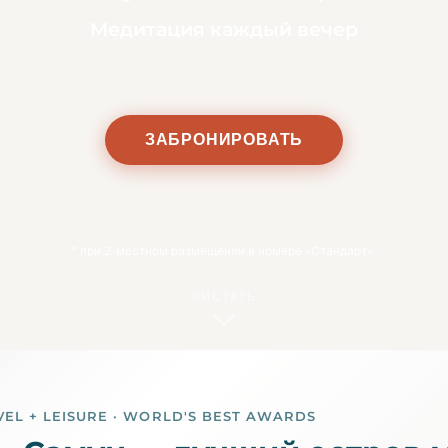
Медитация каждый вечер
ЗАБРОНИРОВАТЬ
*
при 2-местном размещении в номере «Стандарт».
ЛИСТАТЬ
VEL + LEISURE · WORLD'S BEST AWARDS