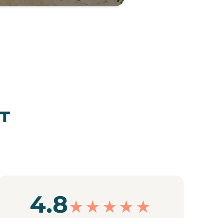
т
4.8
★★★★★