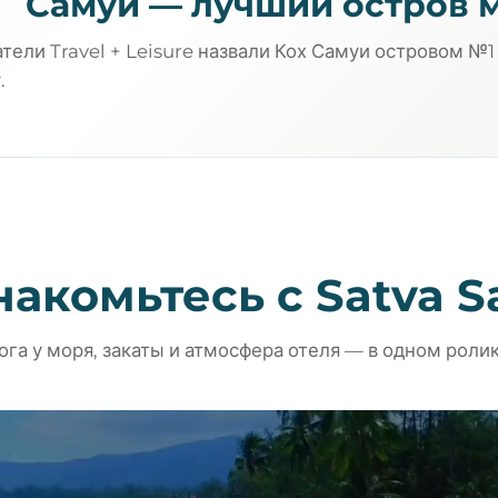
Самуи — лучший остров 
тели Travel + Leisure назвали Кох Самуи островом №1
.
акомьтесь с Satva 
ога у моря, закаты и атмосфера отеля — в одном ролик