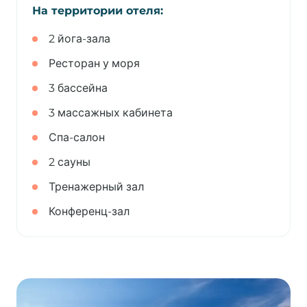
На территории отеля:
2 йога-зала
Ресторан у моря
3 бассейна
3 массажных кабинета
Спа-салон
2 сауны
Тренажерный зал
Конференц-зал