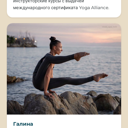
инструкторские курсы с выдачей
международного сертификата Yoga Alliance.
Галина