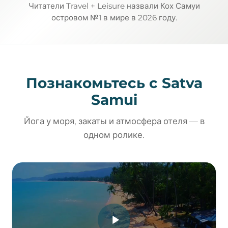
Читатели Travel + Leisure назвали Кох Самуи
островом №1 в мире в 2026 году.
Познакомьтесь с Satva
Samui
Йога у моря, закаты и атмосфера отеля — в
одном ролике.