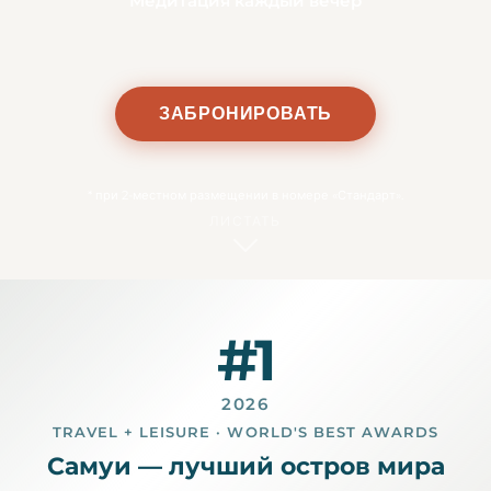
Медитация каждый вечер
ЗАБРОНИРОВАТЬ
*
при 2-местном размещении в номере «Стандарт».
ЛИСТАТЬ
#1
2026
TRAVEL + LEISURE · WORLD'S BEST AWARDS
Самуи — лучший остров мира