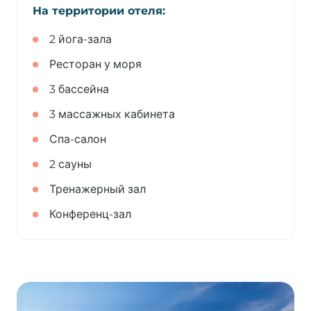
На территории отеля:
2 йога-зала
Ресторан у моря
3 бассейна
3 массажных кабинета
Спа-салон
2 сауны
Тренажерный зал
Конференц-зал