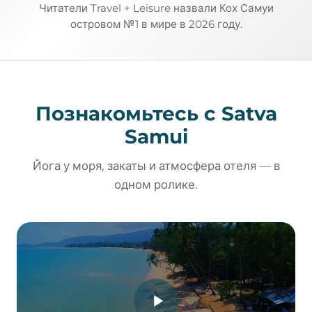
Читатели Travel + Leisure назвали Кох Самуи
островом №1 в мире в 2026 году.
Познакомьтесь с Satva
Samui
Йога у моря, закаты и атмосфера отеля — в
одном ролике.