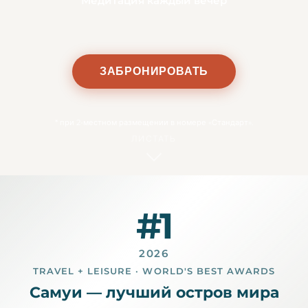
Медитация каждый вечер
ЗАБРОНИРОВАТЬ
*
при 2-местном размещении в номере «Стандарт».
ЛИСТАТЬ
#1
2026
TRAVEL + LEISURE · WORLD'S BEST AWARDS
Самуи — лучший остров мира