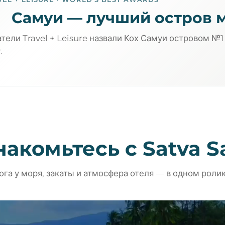
Самуи — лучший остров 
тели Travel + Leisure назвали Кох Самуи островом №1
.
акомьтесь с Satva 
ога у моря, закаты и атмосфера отеля — в одном ролик