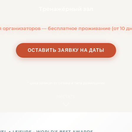
Тренажёрный зал
 организаторов — бесплатное проживание (от 10 д
ОСТАВИТЬ ЗАЯВКУ НА ДАТЫ
*
цена зависит от сезона и типа размещения
ЛИСТАТЬ
VEL + LEISURE · WORLD'S BEST AWARDS