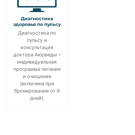
Диагностика
здоровья по пульсу
Диагностика по
пульсу и
консультация
доктора Аюрведы +
индивидуальная
программа питания
и очищения
(включена при
бронировании от 8
дней).