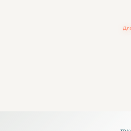
Для
TRA