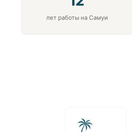
12
лет работы на Самуи