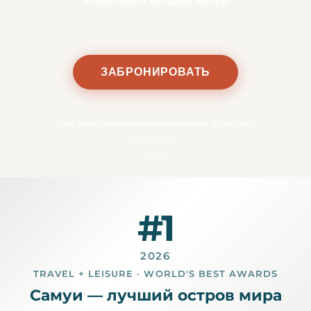
Медитация каждый вечер
ЗАБРОНИРОВАТЬ
*
при 2-местном размещении в номере «Стандарт».
ЛИСТАТЬ
#1
2026
TRAVEL + LEISURE · WORLD'S BEST AWARDS
Самуи — лучший остров мира