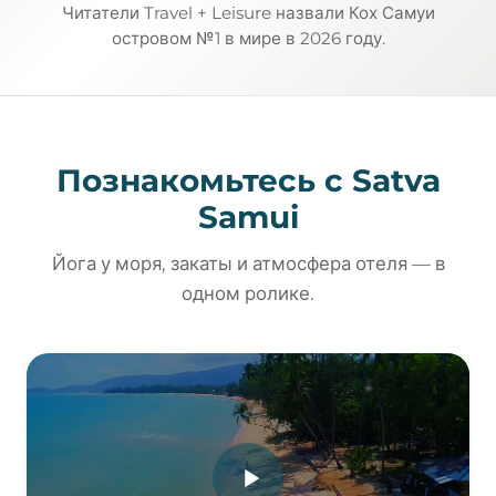
Читатели Travel + Leisure назвали Кох Самуи
островом №1 в мире в 2026 году.
Познакомьтесь с Satva
Samui
Йога у моря, закаты и атмосфера отеля — в
одном ролике.