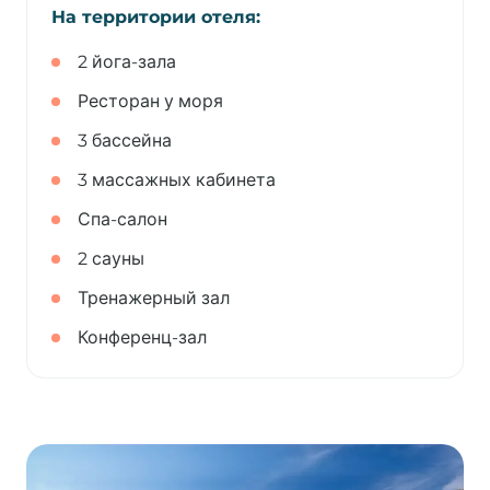
На территории отеля:
2 йога-зала
Ресторан у моря
3 бассейна
3 массажных кабинета
Спа-салон
2 сауны
Тренажерный зал
Конференц-зал